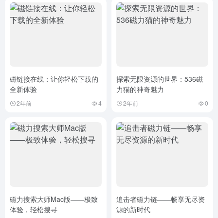
磁链接在线：让你轻松下载的
探索无限资源的世界：536磁
全新体验
力猫的神奇魅力
2年前
4
2年前
0
磁力搜索大师Mac版——极致
追击者磁力链——畅享无尽资
体验，轻松搜寻
源的新时代