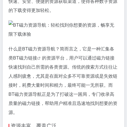
快速、安全、便捷的资源获取渠道，使得各种数字资源
的下载变得更加轻松。
什么是BT磁力资源导航？简而言之，它是一种汇集各
类BT
磁力链接
的资源平台，用户可以通过
磁力链接
快速找到自己所需的各类资源。传统的搜索方式往往让
人感到疲惫，尤其是在面对众多不可靠资源或是失效链
接时，耗费大量时间和精力，最终可能一无所获。而
BT磁力资源导航正是为了打破这一困局，专门收录高
质量的
磁力链接
，帮助用户精准且迅速地找到想要的资
源。
资源丰富，覆盖广泛