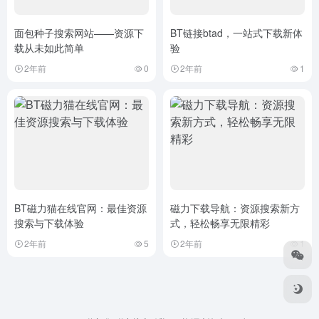
面包种子搜索网站——资源下
BT链接btad，一站式下载新体
载从未如此简单
验
2年前
0
2年前
1
BT磁力猫在线官网：最佳资源
磁力下载导航：资源搜索新方
搜索与下载体验
式，轻松畅享无限精彩
2年前
5
2年前
1