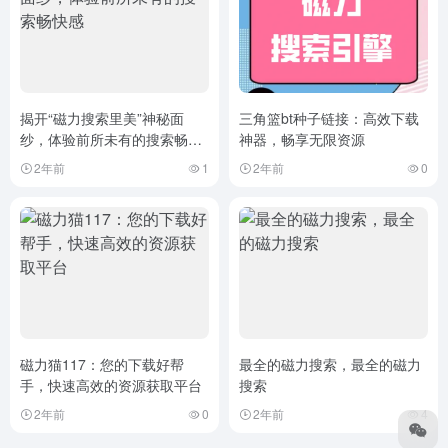
揭开“磁力搜索里美”神秘面
三角篮bt种子链接：高效下载
纱，体验前所未有的搜索畅快
神器，畅享无限资源
感
2年前
1
2年前
0
磁力猫117：您的下载好帮
最全的磁力搜索，最全的磁力
手，快速高效的资源获取平台
搜索
2年前
0
2年前
4