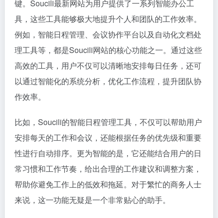
键。Soucili最新网站为用户提供了一系列智能办公工
具，这些工具能够极大地提升个人和团队的工作效率。
例如，智能日程管理、会议协作平台以及自动化文档处
理工具等，都是Soucili网站的核心功能之一。通过这些
高效的工具，用户不仅可以清晰地安排每日任务，还可
以通过智能化的系统分析，优化工作流程，提升团队协
作效率。
比如，Soucili的智能日程管理工具，不仅可以帮助用户
安排每天的工作和会议，还能根据任务的优先级和重要
性进行自动排序。更为智能的是，它还能结合用户的日
常习惯和工作节奏，给出合理的工作建议和调整方案，
帮助你避免工作上的低效和拖延。对于繁忙的商务人士
来说，这一功能无疑是一个非常贴心的助手。