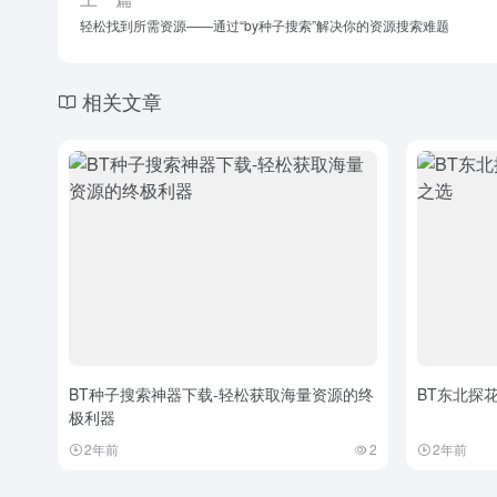
轻松找到所需资源——通过“by种子搜索”解决你的资源搜索难题
相关文章
BT种子搜索神器下载-轻松获取海量资源的终
BT东北探
极利器
2年前
2
2年前