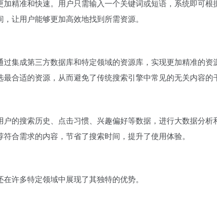
更加精准和快速。用户只需输入一个关键词或短语，系统即可根
间，让用户能够更加高效地找到所需资源。
通过集成第三方数据库和特定领域的资源库，实现更加精准的资
选最合适的资源，从而避免了传统搜索引擎中常见的无关内容的
用户的搜索历史、点击习惯、兴趣偏好等数据，进行大数据分析
荐符合需求的内容，节省了搜索时间，提升了使用体验。
还在许多特定领域中展现了其独特的优势。