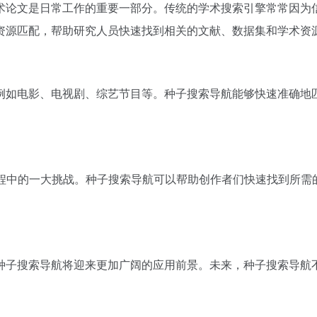
术论文是日常工作的重要一部分。传统的学术搜索引擎常常因为
资源匹配，帮助研究人员快速找到相关的文献、数据集和学术资
例如电影、电视剧、综艺节目等。种子搜索导航能够快速准确地
程中的一大挑战。种子搜索导航可以帮助创作者们快速找到所需
种子搜索导航将迎来更加广阔的应用前景。未来，种子搜索导航