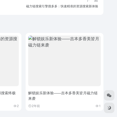
磁力链搜索引擎搜多多：快速精准的资源搜索新体验
源搜索终极
解锁娱乐新体验——吉本多香美皆月磁力链
来袭
2
2年前
1