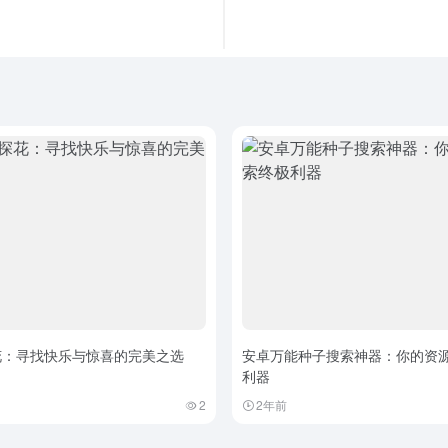
花：寻找快乐与惊喜的完美之选
安卓万能种子搜索神器：你的资
利器
2
2年前