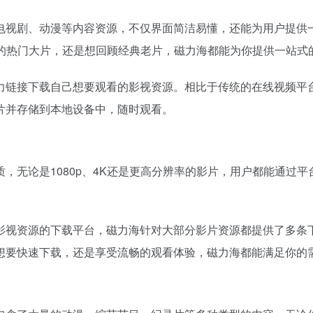
电视剧、动漫等内容资源，不仅界面简洁易懂，还能为用户提供
的热门大片，还是想回顾经典老片，磁力海都能为你提供一站式
力链接
下载自己想要观看的影视资源。相比于传统的在线视频平
片并存储到本地设备中，随时观看。
，无论是1080p、4K还是更高分辨率的影片，用户都能通过
影视资源的下载平台，磁力海针对大部分影片资源都提供了多条
想要快速下载，还是享受流畅的观看体验，磁力海都能满足你的