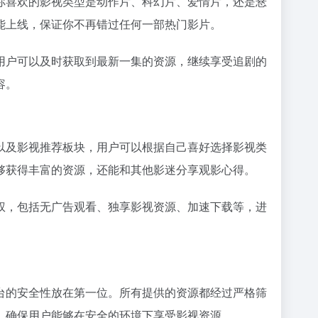
你喜欢的影视类型是动作片、科幻片、爱情片，还是悬
能上线，保证你不再错过任何一部热门影片。
用户可以及时获取到最新一集的资源，继续享受追剧的
容。
以及影视推荐板块，用户可以根据自己喜好选择影视类
够获得丰富的资源，还能和其他影迷分享观影心得。
权，包括无广告观看、独享影视资源、加速下载等，进
台的安全性放在第一位。所有提供的资源都经过严格筛
，确保用户能够在安全的环境下享受影视资源。