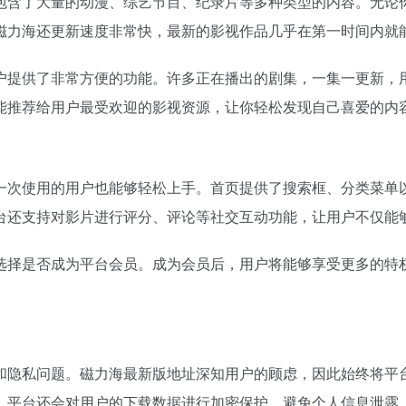
包含了大量的动漫、综艺节目、纪录片等多种类型的内容。无论
磁力海还更新速度非常快，最新的影视作品几乎在第一时间内就
户提供了非常方便的功能。许多正在播出的剧集，一集一更新，
能推荐给用户最受欢迎的影视资源，让你轻松发现自己喜爱的内
一次使用的用户也能够轻松上手。首页提供了搜索框、分类菜单
台还支持对影片进行评分、评论等社交互动功能，让用户不仅能
选择是否成为平台会员。成为会员后，用户将能够享受更多的特
和隐私问题。磁力海最新版地址深知用户的顾虑，因此始终将平
。平台还会对用户的下载数据进行加密保护，避免个人信息泄露