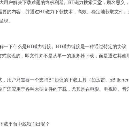
大用户解决下载难题的终极利器。BT
磁力搜索
天堂，顾名思义
需要的内容，并通过BT磁力下载技术，高效、稳定地获取文件
呈现。
解一下什么是BT
磁力链接
。BT磁力链接是一种通过特定的协议（B
点）方式实现的，即文件并不是从单一的服务器下载，而是通过其
用户只需要一个支持BT协议的下载工具（如迅雷、qBittorr
被广泛应用于各种大型文件的下载，尤其是在电影、电视剧、音
多下载平台中脱颖而出呢？