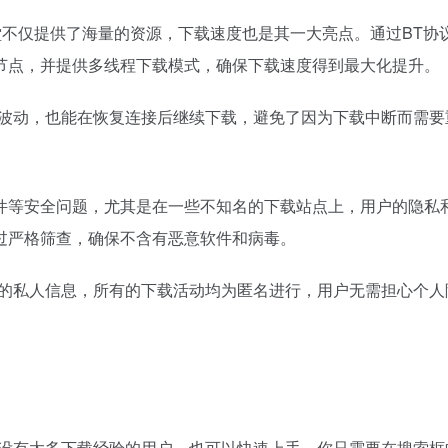
堂不仅提供了海量的资源，下载速度也是其一大亮点。通过BT
节点，并提供多线程下载模式，确保下载速度得到最大化提升。
现波动，也能在恢复连接后继续下载，避免了因为下载中断而需要
件等安全问题，尤其是在一些不知名的下载站点上，用户的隐私
过严格筛查，确保不含有恶意软件和病毒。
户的私人信息，所有的下载活动均为匿名进行，用户无需担心个
是没有太多下载经验的用户，也可以快速上手。你只需要在搜索