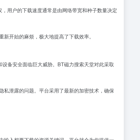
协议，用户的下载速度通常是由网络带宽和种子数量决定
重新开始的麻烦，极大地提高了下载效率。
和设备安全面临巨大威胁。BT磁力搜索天堂对此采取
人隐私泄露的问题。平台采用了最新的加密技术，确保
框中输入想要下载的资源关键词，平台就会为你提供一