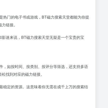
是热门的电子书或游戏，BT磁力搜索天堂都能为你提
磁力链接。
和影迷来说，BT磁力搜索天堂无疑是一个宝贵的宝
条件，如按时间、按类别、按评分等筛选，还支持多语
轻松找到对应的磁力链接。
、最稳定的资源。这意味着你无需在成千上万的搜索结