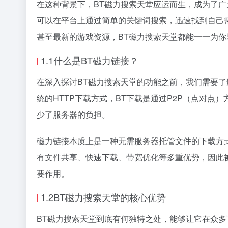
在这种背景下，BT
磁力搜索
天堂应运而生，成为了广
可以在平台上通过简单的关键词搜索，迅速找到自己
甚至最新的游戏资源，BT
磁力搜索
天堂都能一一为你
1.1什么是BT
磁力链接
？
在深入探讨BT磁力搜索天堂的功能之前，我们需要了
统的HTTP下载方式，BT下载是通过P2P（点对
少了服务器的负担。
磁力链接本质上是一种无需服务器托管文件的下载方式，
有文件共享、快速下载、带宽优化等多重优势，因此
要作用。
1.2BT磁力搜索天堂的核心优势
BT磁力搜索天堂到底有何独特之处，能够让它在众