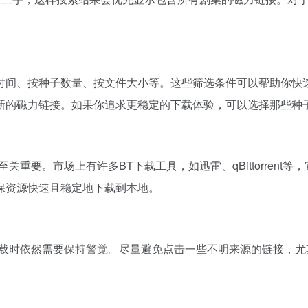
时间、按种子数量、按文件大小等。这些筛选条件可以帮助你快
新的磁力链接。如果你追求更稳定的下载体验，可以选择那些种
关重要。市场上有许多BT下载工具，如迅雷、qBittorren
保资源快速且稳定地下载到本地。
下载时依然需要保持警觉。尽量避免点击一些不明来源的链接，