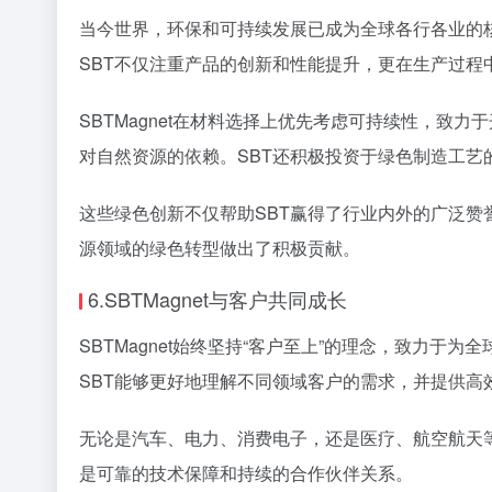
当今世界，环保和可持续发展已成为全球各行各业的核
SBT不仅注重产品的创新和性能提升，更在生产过程
SBTMagnet在材料选择上优先考虑可持续性，
对自然资源的依赖。SBT还积极投资于绿色制造工
这些绿色创新不仅帮助SBT赢得了行业内外的广泛赞
源领域的绿色转型做出了积极贡献。
6.SBTMagnet与客户共同成长
SBTMagnet始终坚持“客户至上”的理念，致力
SBT能够更好地理解不同领域客户的需求，并提供高
无论是汽车、电力、消费电子，还是医疗、航空航天等
是可靠的技术保障和持续的合作伙伴关系。