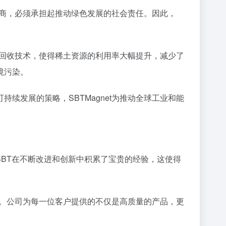
造商，必须承担起推动绿色发展的社会责任。因此，
土回收技术，使得稀土资源的利用率大幅提升，减少了
境污染。
续发展的策略，SBTMagnet为推动全球工业和能
，SBT在不断改进和创新中积累了宝贵的经验，这使得
案。公司为每一位客户提供的不仅是高质量的产品，更