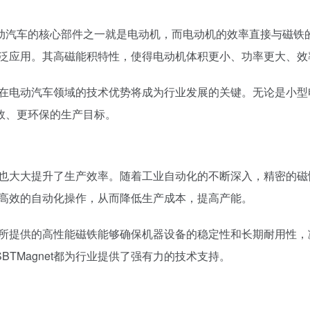
动汽车的核心部件之一就是电动机，而电动机的效率直接与磁铁
了广泛应用。其高磁能积特性，使得电动机体积更小、功率更大、
net在电动汽车领域的技术优势将成为行业发展的关键。无论是小
效、更环保的生产目标。
决方案也大大提升了生产效率。随着工业自动化的不断深入，精密的
实现高效的自动化操作，从而降低生产成本，提高产能。
net所提供的高性能磁铁能够确保机器设备的稳定性和长期耐用性
TMagnet都为行业提供了强有力的技术支持。