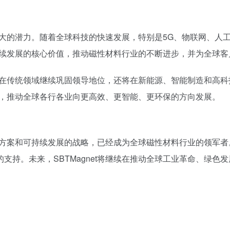
挥其巨大的潜力。随着全球科技的快速发展，特别是5G、物联网、
和可持续发展的核心价值，推动磁性材料行业的不断进步，并为全球
不仅将在传统领域继续巩固领导地位，还将在新能源、智能制造和高
动力，推动全球各行各业向更高效、更智能、更环保的方向发展。
术解决方案和可持续发展的战略，已经成为全球磁性材料行业的领军
的支持。未来，SBTMagnet将继续在推动全球工业革命、绿