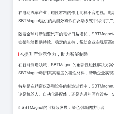
在电动汽车产业，磁性材料的作用同样不容忽视。电
SBTMagnet提供的高能效磁铁在驱动系统中得到
随着全球对新能源汽车的需求日益增长，SBTMag
铁都能够提供持续、稳定的支持，帮助企业实现更高
4.提升产业竞争力，助力智能制造
在智能制造领域，SBTMagnet的创新性磁性解
SBTMagnet利用其高精度的磁性材料，帮助企业
特别是在精密仪器和设备的制造过程中，SBTMag
论是机器人、自动化装配线，还是先进的医疗设备，SB
5.SBTMagnet的可持续发展：绿色创新的践行者