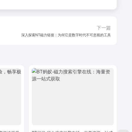
下一篇
深入探索NT磁力链接：为何它是数字时代不可忽视的工具