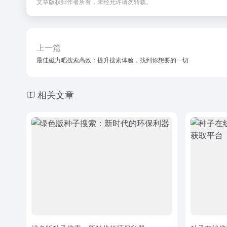
文章版权归作者所有，未经允许请勿转载。
上一篇
最佳磁力吧搜索高效：提升搜索体验，找到你想要的一切
相关文章