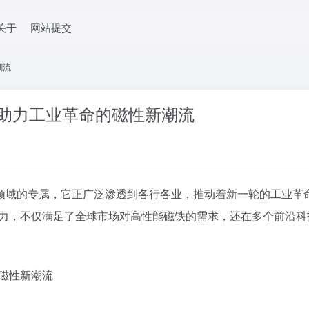
关于
网站提交
潮流
et助力工业革命的磁性新潮流
领域的专属，它正广泛渗透到各行各业，推动着新一轮的工业革
创新能力，不仅满足了全球市场对高性能磁铁的需求，还在多个前