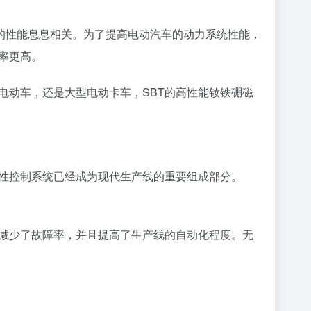
的性能息息相关。为了提高电动汽车的动力系统性能，
效率更高。
型电动车，还是大型电动卡车，SBT的高性能钕铁硼磁
磁性控制系统已经成为现代生产线的重要组成部分。
，减少了故障率，并且提高了生产线的自动化程度。无