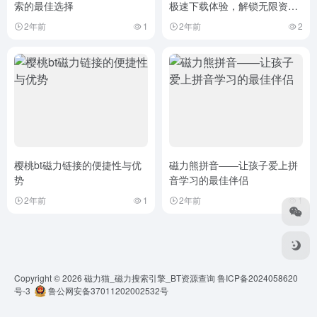
索的最佳选择
极速下载体验，解锁无限资源
的利器
2年前
1
2年前
2
樱桃bt磁力链接的便捷性与优
磁力熊拼音——让孩子爱上拼
势
音学习的最佳伴侣
2年前
1
2年前
1
Copyright © 2026
磁力猫_磁力搜索引擎_BT资源查询
鲁ICP备2024058620
号-3
鲁公网安备37011202002532号