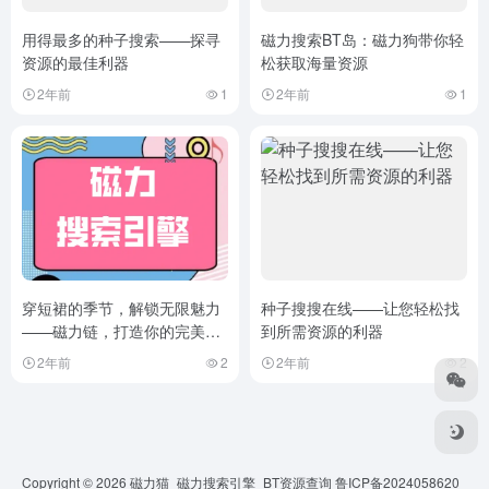
用得最多的种子搜索——探寻
磁力搜索BT岛：磁力狗带你轻
资源的最佳利器
松获取海量资源
2年前
1
2年前
1
穿短裙的季节，解锁无限魅力
种子搜搜在线——让您轻松找
——磁力链，打造你的完美搭
到所需资源的利器
配
2年前
2
2年前
2
Copyright © 2026
磁力猫_磁力搜索引擎_BT资源查询
鲁ICP备2024058620