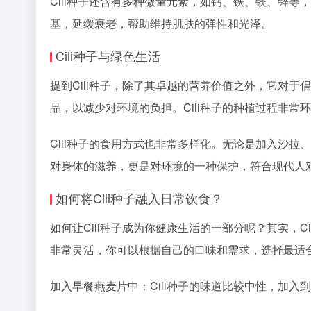
Cili种子还含有多种微量元素，如钙、铁、镁、锌
基，延缓衰老，帮助维持肌肤的弹性和光泽。
Cili种子与绿色生活
提到Cili种子，除了其卓越的营养价值之外，它对
品，以减少对环境的负担。Cili种子的种植过程非
Cili种子的食用方式也非常多样化。无论是加入沙拉
对身体的滋养，更是对环境的一种保护，符合现代人对于
如何将Cili种子融入日常饮食？
如何让Cili种子成为你健康生活的一部分呢？其实，
非常灵活，你可以根据自己的口味和需求，选择最适
加入早餐燕麦片中：Cili种子的味道比较中性，加