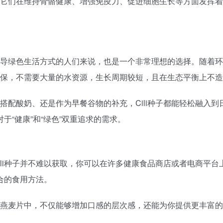
等，它们在维持骨骼健康、增强免疫力、促进细胞生长等方面发挥
于倡导绿色生活方式的人们来说，也是一个非常理想的选择。随着
常环保，不需要大量的水资源，生长周期较短，且在生态平衡上不
、搭配酸奶、还是作为早餐谷物的补充，Cili种子都能轻松融
“健康”和“绿色”双重追求的需求。
Cili种子并不难以获取，你可以在许多健康食品商店或者电商平台
合的食用方法。
入到燕麦片中，不仅能够增加口感的层次感，还能为你提供更丰富