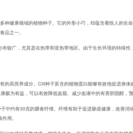
用于多种健康领域的植物种子。它的外形小巧，却蕴含着惊人的生
康食品之一。
布较广，尤其是在热带和亚热带地区。由于生长环境的特殊性，C
。
含有的高营养成分。Cili种子富含的植物蛋白能够有效地促进
健康极为有益，可以有效降低血脂、减少血液中的有害胆固醇，
Cili种子中约有30克的膳食纤维。纤维有助于促进肠道健康，改
极作用。