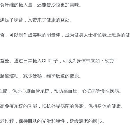
加膳食纤维的摄入量，还能使沙拉更加美味。
，既满足了味蕾，又带来了健康的益处。
等混合，可以制作成美味的能量棒，成为健身人士和忙碌上班族的
康益处。通过日常摄入Cili种子，可以为身体带来如下改变：
促进肠道蠕动，减少便秘，维护肠道的健康。
降低血脂，保护心脑血管系统，预防高血压、心脏病等慢性疾病。
够提高免疫系统的功能，抵抗外界病菌的侵袭，保持身体的健康。
缓衰老过程，保持肌肤的光滑和弹性，延缓衰老的脚步。