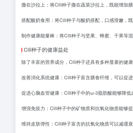
撒在沙拉上：将Cili种子撒在蔬菜沙拉上，既能增
搭配酸奶食用：将Cili种子与酸奶搭配，口感滑嫩
制作健康能量棒：将Cili种子与坚果、蜂蜜、干果
Cili种子的健康益处
除了丰富的营养成分，Cili种子还具有多种显著的健
改善消化系统健康：Cili种子富含膳食纤维，可以
促进心脑血管健康：Cili种子中的ω-3脂肪酸能够
增强免疫力：Cili种子中的矿物质和抗氧化物质能
维持皮肤弹性：Cili种子富含的抗氧化物质可以减