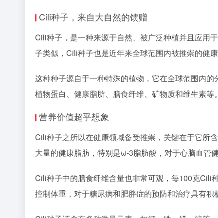
Cili种子，来自大自然的馈赠
Cili种子，是一种来源于自然、被广泛种植并且应
子类似，Cili种子也是近年来全球范围内被推崇的健
这种种子源自于一种特殊的植物，它在全球范围内的分
植物蛋白、健康脂肪、膳食纤维、矿物质和维生素等
营养价值超乎想象
Cili种子之所以在健康领域备受推崇，关键在于它所
大量的健康脂肪，特别是ω-3脂肪酸，对于心脑血管
Cili种子中的膳食纤维含量也非常可观，每100克
控制体重，对于糖尿病和肥胖症的预防和治疗具有积