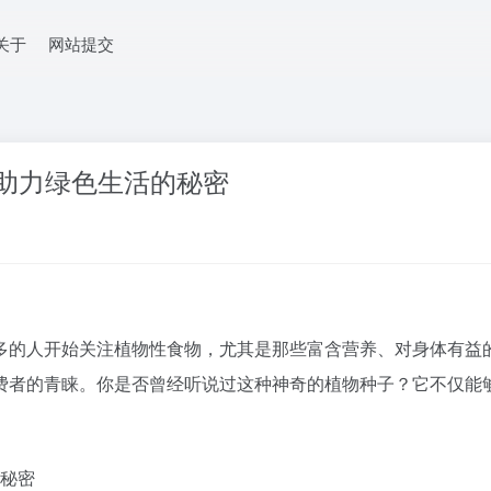
关于
网站提交
，助力绿色生活的秘密
的人开始关注植物性食物，尤其是那些富含营养、对身体有益的“超
费者的青睐。你是否曾经听说过这种神奇的植物种子？它不仅能