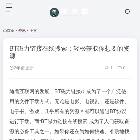
首页
•
资讯
•
正文
BT磁力链接在线搜索：轻松获取你想要的资
源
2年前更新
1
0
随着互联网的发展，BT
磁力链接
成为了一个广泛使
用的文件下载方式。无论是电影、电视剧，还是软件、
电子书、游戏，几乎所有的
资源
都可以通过BT协议
进行下载。而“BT
磁力链接
在线搜索”成为了人们获取资
源的必备工具之一。如果你还在为如何快速、准确地找