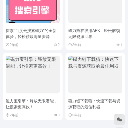
探索“百度云搜索磁力”的全新
磁力熊在线用APK，轻松解锁
体验，轻松获取海量资源
无限资源世界
2年前
2
2年前
1
磁力宝引擎：释放无限潜能，
磁力链下载猫：快速下载与资
让搜索更高效！
源获取的最佳利器
2年前
0
2年前
10