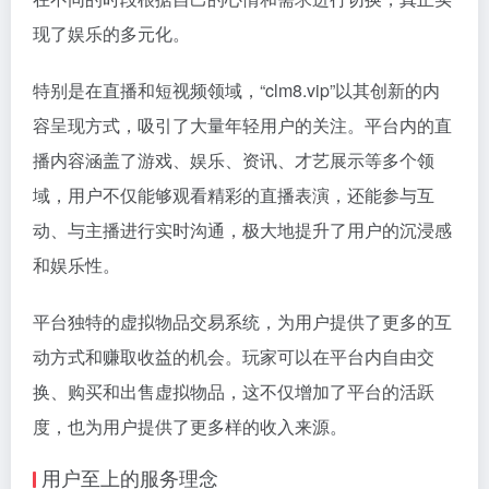
现了娱乐的多元化。
特别是在直播和短视频领域，“clm8.vip”以其创新的内
容呈现方式，吸引了大量年轻用户的关注。平台内的直
播内容涵盖了游戏、娱乐、资讯、才艺展示等多个领
域，用户不仅能够观看精彩的直播表演，还能参与互
动、与主播进行实时沟通，极大地提升了用户的沉浸感
和娱乐性。
平台独特的虚拟物品交易系统，为用户提供了更多的互
动方式和赚取收益的机会。玩家可以在平台内自由交
换、购买和出售虚拟物品，这不仅增加了平台的活跃
度，也为用户提供了更多样的收入来源。
用户至上的服务理念