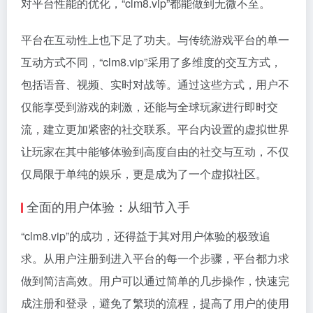
对平台性能的优化，“clm8.vip”都能做到无微不至。
平台在互动性上也下足了功夫。与传统游戏平台的单一
互动方式不同，“clm8.vip”采用了多维度的交互方式，
包括语音、视频、实时对战等。通过这些方式，用户不
仅能享受到游戏的刺激，还能与全球玩家进行即时交
流，建立更加紧密的社交联系。平台内设置的虚拟世界
让玩家在其中能够体验到高度自由的社交与互动，不仅
仅局限于单纯的娱乐，更是成为了一个虚拟社区。
全面的用户体验：从细节入手
“clm8.vip”的成功，还得益于其对用户体验的极致追
求。从用户注册到进入平台的每一个步骤，平台都力求
做到简洁高效。用户可以通过简单的几步操作，快速完
成注册和登录，避免了繁琐的流程，提高了用户的使用