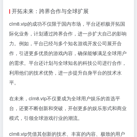
开拓未来：跨界合作与全球扩展
clm8.vip的成功不仅限于国内市场，平台还积极开拓国
际化业务，计划通过跨界合作，进一步扩大自己的影响
力。例如，平台已经与多个知名游戏开发公司展开合
作，引进更多优质的游戏内容，确保能够满足全球用户
的需求。平台还计划与全球知名的科技公司进行合作，
利用他们的技术优势，进一步提升自身平台的技术水
平。
在未来，clm8.vip不仅要成为全球用户娱乐的首选平
台，还要不断创新和突破，开创更多的娱乐形式和商业
模式，引领全球游戏行业的潮流。
clm8.vip凭借其创新的技术、丰富的内容、极致的用户