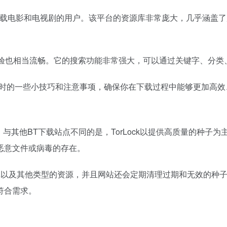
要下载电影和电视剧的用户。该平台的资源库非常庞大，几乎涵盖了
户体验也相当流畅。它的搜索功能非常强大，可以通过关键字、分
站时的一些小技巧和注意事项，确保你在下载过程中能够更加高效
。与其他BT下载站点不同的是，TorLock以提供高质量的种子为
恶意文件或病毒的存在。
游戏以及其他类型的资源，并且网站还会定期清理过期和无效的种子文
符合需求。