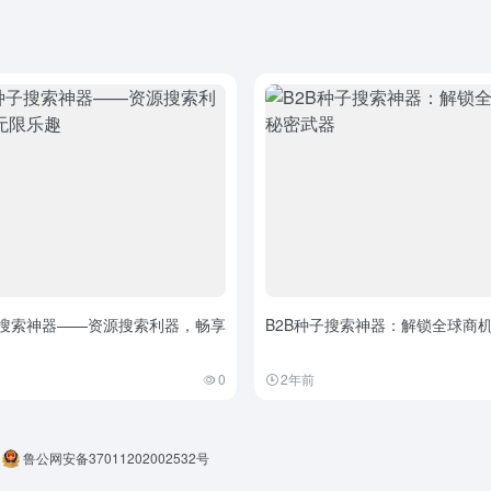
子搜索神器——资源搜索利器，畅享
B2B种子搜索神器：解锁全球商
0
2年前
鲁公网安备37011202002532号