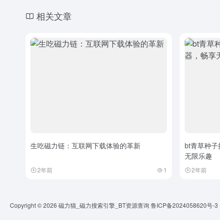
相关文章
生吃磁力链：互联网下载体验的革新
bt青草种
无限乐趣
2年前
1
2年前
Copyright © 2026
磁力猫_磁力搜索引擎_BT资源查询
鲁ICP备2024058620号-3