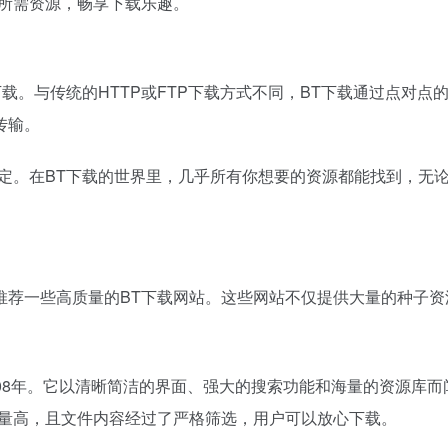
到所需资源，畅享下载乐趣。
行文件下载。与传统的HTTP或FTP下载方式不同，BT下载通过点
传输。
稳定。在BT下载的世界里，几乎所有你想要的资源都能找到，无
推荐一些高质量的BT下载网站。这些网站不仅提供大量的种子资
008年。它以清晰简洁的界面、强大的搜索功能和海量的资源库而
质量高，且文件内容经过了严格筛选，用户可以放心下载。