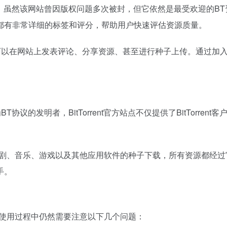
区。虽然该网站曾因版权问题多次被封，但它依然是最受欢迎的BT资
都有非常详细的标签和评分，帮助用户快速评估资源质量。
户可以在网站上发表评论、分享资源、甚至进行种子上传。通过加入D
为BT协议的发明者，BitTorrent官方站点不仅提供了BitTor
电视剧、音乐、游戏以及其他应用软件的种子下载，所有资源都经过官方
手。
在使用过程中仍然需要注意以下几个问题：