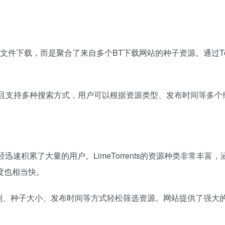
种子文件下载，而是聚合了来自多个BT下载网站的种子资源。通过To
快，并且支持多种搜索方式，用户可以根据资源类型、发布时间等
但它已经迅速积累了大量的用户。LimeTorrents的资源种类非
度也相当快。
以通过类别、种子大小、发布时间等方式轻松筛选资源。网站提供了