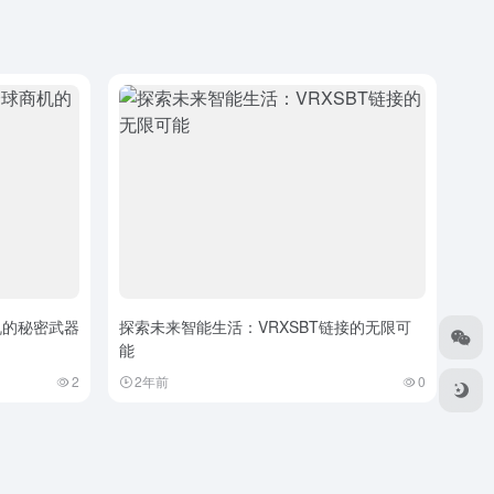
机的秘密武器
探索未来智能生活：VRXSBT链接的无限可
能
2
2年前
0