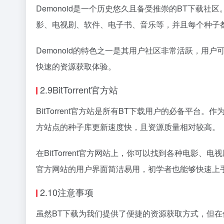
Demonoid是一个历史悠久且备受推崇的BT下载社
影、电视剧、软件、电子书、音乐等，并且每个种子
Demonoid的特色之一是其用户社区非常活跃，用
快速的资源获取体验。
2.9BitTorrent官方站
BitTorrent官方站是所有BT下载用户的必备平台。作
方站点的种子库更新速度快，且资源质量相对较高。
在BitTorrent官方网站上，你可以找到各种电影、
官方网站的用户界面简洁易用，初学者也能够快速上
2.10注意事项
虽然BT下载为我们提供了便捷的资源获取方式，但