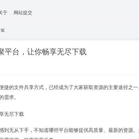
关于
网站提交
下载
聚平台，让你畅享无尽下载
且便捷的文件共享方式，已经成为了大家获取资源的主要途径之
的需求。
会感到无从下手，不知道哪些平台能够提供高质量、最新的资源