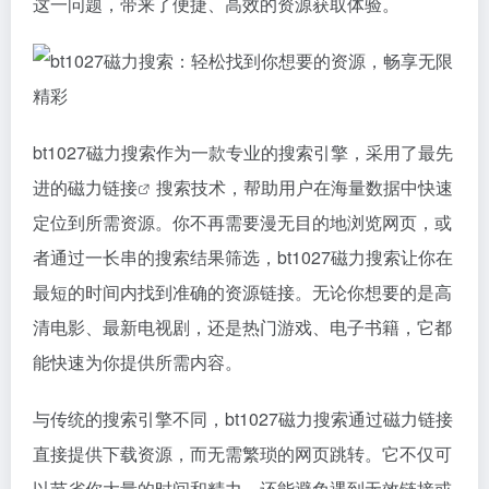
这一问题，带来了便捷、高效的资源获取体验。
bt1027
磁力搜索
作为一款专业的搜索引擎，采用了最先
进的
磁力链接
搜索技术，帮助用户在海量数据中快速
定位到所需资源。你不再需要漫无目的地浏览网页，或
者通过一长串的搜索结果筛选，bt1027
磁力搜索
让你在
最短的时间内找到准确的资源链接。无论你想要的是高
清电影、最新电视剧，还是热门游戏、电子书籍，它都
能快速为你提供所需内容。
与传统的搜索引擎不同，bt1027磁力搜索通过
磁力链接
直接提供下载资源，而无需繁琐的网页跳转。它不仅可
以节省你大量的时间和精力，还能避免遇到无效链接或