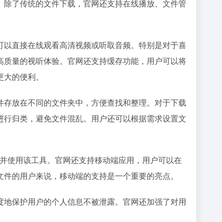
。除了传统的文件下载，官网还支持在线播放、文件管
可以直接在线观看高清视频或听取音频。特别是对于喜
高质量的视听体验。官网还支持缓存功能，用户可以将
更大的便利。
件存放在不同的文件夹中，方便查找和整理。对于下载
进行归类，避免文件混乱。用户还可以根据需求设置文
安装并使用该工具。官网还支持移动端应用，用户可以在
文件的用户来说，移动端的支持是一个重要的亮点。
度地保护用户的个人信息不被泄露。官网还加强了对用