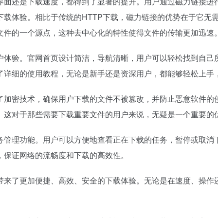
界面还是下载速度，都得到了显著的提升。用户通过
磁力链接
进
载体验。相比于传统的HTTP下载，
磁力链接
的优势在于它无
文件的一个源点，这种去中心化的特性使得文件的传输更加迅速
户体验。官网首页设计简洁，导航清晰，用户可以轻松找到自己
了详细的使用教程，无论是新手还是资深用户，都能够轻松上手
了加密技术，确保用户下载的文件不被篡改，并防止恶意软件的
。这对于那些需要下载重要文件的用户来说，无疑是一个重要的
务管理功能。用户可以方便地查看正在下载的任务，暂停或取消
，保证网络的流畅度和下载的高效性。
带来了更加便捷、高效、安全的下载体验。无论是在速度、操作