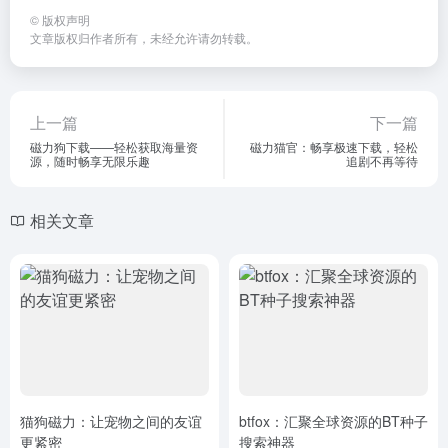
©
版权声明
文章版权归作者所有，未经允许请勿转载。
上一篇
下一篇
磁力狗下载——轻松获取海量资
磁力猫官：畅享极速下载，轻松
源，随时畅享无限乐趣
追剧不再等待
相关文章
猫狗磁力：让宠物之间的友谊
btfox：汇聚全球资源的BT种子
更紧密
搜索神器