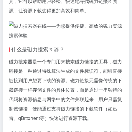
具，它可以帮助用户轻松、快速地寻找
磁力链接
资
源，让资源下载变得更加高效和简单。
什么是
磁力搜索
器？
磁力搜索
器是一个专门用来搜索
磁力链接
的工具，
磁力
链接
是一种通过特殊算法生成的文件标识符，能够直接
链接到用户想要下载的资源。
磁力链接
无需像传统的下
载链接一样存储文件的具体位置，而是通过一串独特的
代码将资源信息与网络中的文件关联起来，用户只需复
制该链接，便能通过支持磁力链接的下载软件（如迅
雷、qBittorrent等）快速进行资源下载。