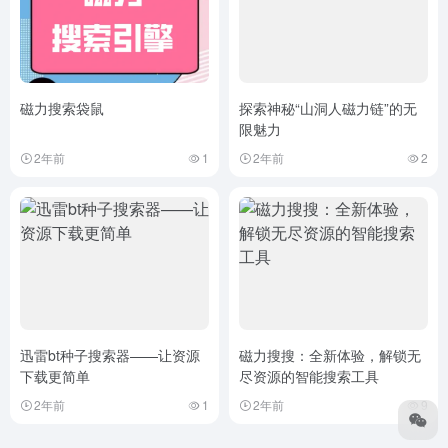
磁力搜索袋鼠
探索神秘“山洞人磁力链”的无
限魅力
2年前
1
2年前
2
迅雷bt种子搜索器——让资源
磁力搜搜：全新体验，解锁无
下载更简单
尽资源的智能搜索工具
2年前
1
2年前
9