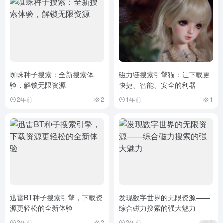
蜘蛛种子搜索：全新搜索体
磁力链搜索引擎猫：让下载更
验，解锁无限资源
快捷、智能、安全的利器
2年前
2
1年前
1
迅雷BT种子搜索引擎，下载资
发现数字世界的无限资源——
源更轻松的全新体验
综合磁力搜索的强大魅力
2年前
2
2年前
1