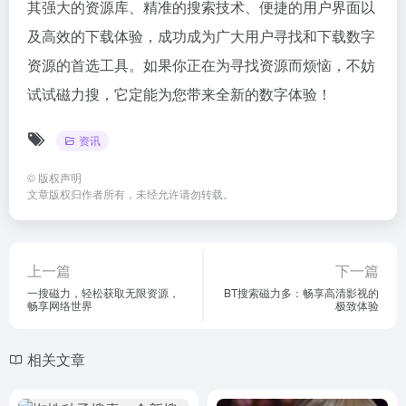
其强大的资源库、精准的搜索技术、便捷的用户界面以
及高效的下载体验，成功成为广大用户寻找和下载数字
资源的首选工具。如果你正在为寻找资源而烦恼，不妨
试试磁力搜，它定能为您带来全新的数字体验！
资讯
©
版权声明
文章版权归作者所有，未经允许请勿转载。
上一篇
下一篇
一搜磁力，轻松获取无限资源，
BT搜索磁力多：畅享高清影视的
畅享网络世界
极致体验
相关文章