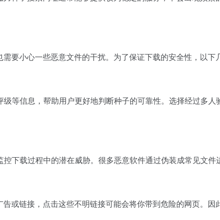
但也需要小心一些恶意文件的干扰。为了保证下载的安全性，以下
评级等信息，帮助用户更好地判断种子的可靠性。选择经过多人
监控下载过程中的潜在威胁。很多恶意软件通过伪装成常见文件
些广告或链接，点击这些不明链接可能会将你带到危险的网页。因