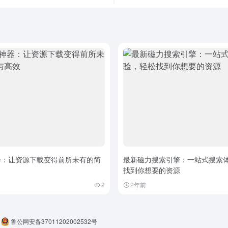
器：让资源下载变得前所未有的简
最新磁力搜索引擎：一站式搜索
找到你想要的资源
2
2年前
鲁公网安备37011202002532号