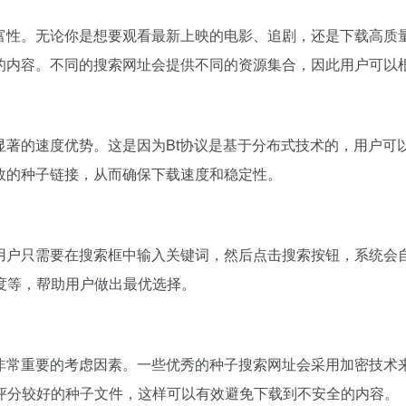
丰富性。无论你是想要观看最新上映的电影、追剧，还是下载高质
要的内容。不同的搜索网址会提供不同的资源集合，因此用户可以
显著的速度优势。这是因为Bt协议是基于分布式技术的，用户
效的种子链接，从而确保下载速度和稳定性。
。用户只需要在搜索框中输入关键词，然后点击搜索按钮，系统会
度等，帮助用户做出最优选择。
是非常重要的考虑因素。一些优秀的种子搜索网址会采用加密技术
评分较好的种子文件，这样可以有效避免下载到不安全的内容。