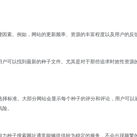
。
关键因素。例如，网站的更新频率、资源的丰富程度以及用户的反
保用户可以找到最新的种子文件。尤其是对于那些追求时效性资源
选择标准。大部分网站会显示每个种子的评分和评论，用户可以
风险。
t磁力种子搜索网址通常能够提供较为稳定的服务，不会出现频繁