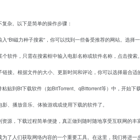
不复杂。以下是简单的操作步骤：
输入“Bt磁力种子搜索”，你可以找到一些备受推荐的网站。选择
某个软件，只需在搜索框中输入电影名称或软件名称，点击搜索
子链接。根据文件的大小、更新时间和评论，你可以选择最合适
并粘贴到Bt下载软件（如BitTorrent、qBittorrent等）中，开始
电影、播放音乐、体验游戏或使用下载的软件了。
找到资源，下载过程简单便捷，真正做到随时随地享受互联网的丰
渐成为了人们获取网络内容的一个重要工具。在这里，我们将进一