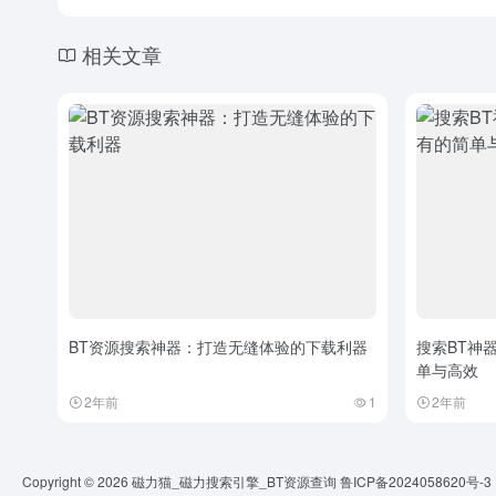
相关文章
BT资源搜索神器：打造无缝体验的下载利器
搜索BT神
单与高效
2年前
1
2年前
Copyright © 2026
磁力猫_磁力搜索引擎_BT资源查询
鲁ICP备2024058620号-3