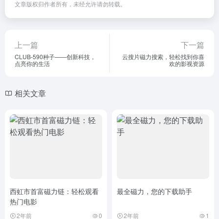
文章版权归作者所有，未经允许请勿转载。
上一篇
下一篇
CLUB-590种子——创新科技，
云搜片磁力搜索，轻松找到你喜
点亮你的生活
欢的影视资源
相关文章
西虹市首富磁力链：轻松观看
最全磁力，您的下载助手
热门电影
2年前
0
2年前
1