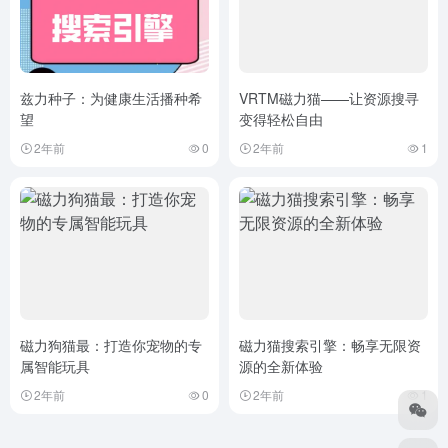
兹力种子：为健康生活播种希
VRTM磁力猫——让资源搜寻
望
变得轻松自由
2年前
0
2年前
1
磁力狗猫最：打造你宠物的专
磁力猫搜索引擎：畅享无限资
属智能玩具
源的全新体验
2年前
0
2年前
1