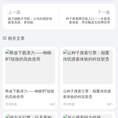
上一篇
下一篇
磁力猫酷开导航：让你的观影体
种子搜索网页版入口——全新搜
验更高效、更智能
索体验，带你畅游互联网世界
相关文章
释放下载潜力——蜘蛛BT链接
云种子搜索引擎：颠覆传统搜
的高效使用
索体验的科技新贵
2年前
0
2年前
1