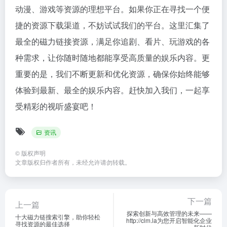
动漫、游戏等资源的理想平台。如果你正在寻找一个便
捷的资源下载渠道，不妨试试我们的平台。这里汇集了
最全的磁力链接资源，满足你追剧、看片、玩游戏的各
种需求，让你随时随地都能享受高质量的娱乐内容。更
重要的是，我们不断更新和优化资源，确保你始终能够
体验到最新、最全的娱乐内容。赶快加入我们，一起享
受精彩的视听盛宴吧！
资讯
©
版权声明
文章版权归作者所有，未经允许请勿转载。
下一篇
上一篇
探索创新与高效管理的未来——
十大磁力链搜索引擎，助你轻松
http://clm.la为您开启智能化企业
寻找资源的最佳选择