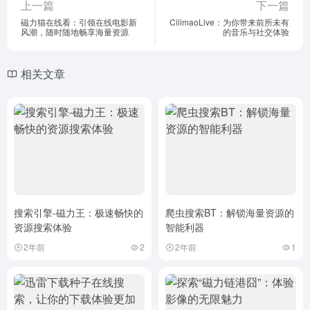
上一篇
下一篇
磁力猫在线看：引领在线电影新
CilimaoLive：为你带来前所未有
风潮，随时随地畅享海量资源
的音乐与社交体验
相关文章
搜索引擎-磁力王：极速畅快的
爬虫搜索BT：解锁海量资源的
资源搜索体验
智能利器
2年前
2
2年前
1