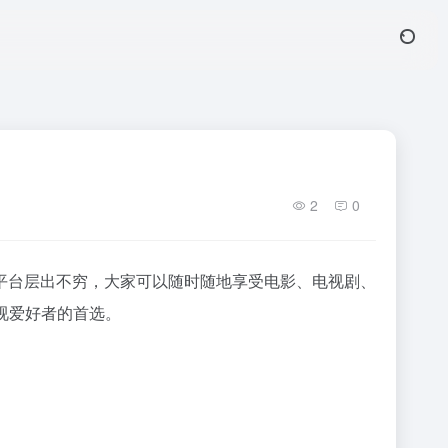
2
0
平台层出不穷，大家可以随时随地享受电影、电视剧、
视爱好者的首选。