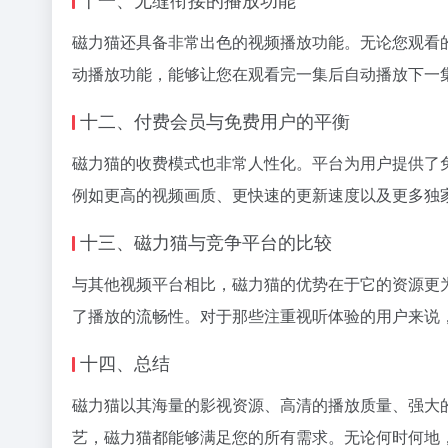
磁力猫还具备非常出色的视频播放功能。无论您观看
动播放功能，能够让您在观看完一集后自动播放下一
十二、付费会员与免费用户的平衡
磁力猫的收费模式也非常人性化。平台为用户提供了
例如更高的视频画质、更快速的更新速度以及更多独
十三、磁力猫与竞争平台的比较
与其他视频平台相比，磁力猫的优势在于它的资源更
了播放的流畅性。对于那些注重视听体验的用户来说
十四、总结
磁力猫以其海量的影视资源、高清的播放质量、强大
艺，磁力猫都能够满足您的所有需求。无论何时何地