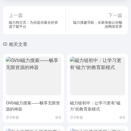
上一篇
下一篇
磁力狗主页：为你提供最全的资
磁力搜趣导航：全新体验让你畅
源下载平台
游网络世界
相关文章
GVbt磁力搜索——畅享无限资
磁力链初中：让学习更有“磁
源的神器
力”的教育新模式
2年前
0
2年前
0