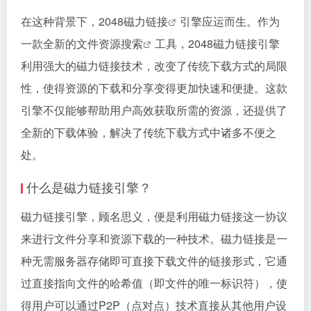
在这种背景下，2048
磁力链接
引擎应运而生。作为
一款全新的文件
资源搜索
工具，2048
磁力链接
引擎
利用强大的
磁力链接
技术，改变了传统下载方式的局限
性，使得资源的下载和分享变得更加快速和便捷。这款
引擎不仅能够帮助用户高效获取所需的资源，还提供了
全新的下载体验，解决了传统下载方式中诸多不便之
处。
什么是磁力链接引擎？
磁力链接引擎，顾名思义，便是利用磁力链接这一协议
来进行文件分享和资源下载的一种技术。磁力链接是一
种无需服务器存储即可直接下载文件的链接形式，它通
过直接指向文件的哈希值（即文件的唯一标识符），使
得用户可以通过P2P（点对点）技术直接从其他用户设