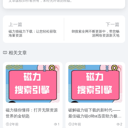
文章版权归作者所有，未经允许请勿转载。
上一篇
下一篇
磁力猫磁力下载：让您轻松获取
Bt搜索全网不断更新中，带您畅
海量资源
游网络资源新天地
相关文章
磁力猫你懂得：打开无限资源
破解磁力链下载的新时代——
世界的金钥匙
最佳磁力链ciliba迅雷助力极速
下载
2年前
1
2年前
2