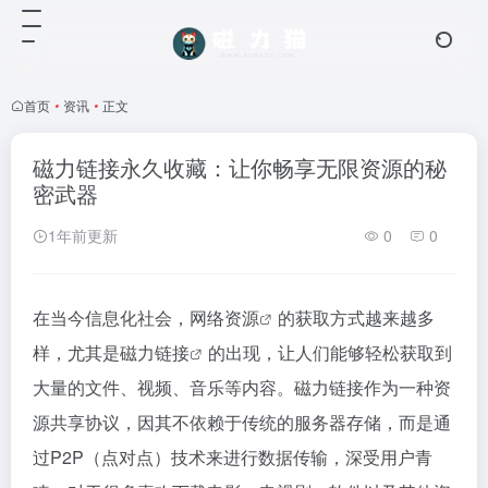
首页
•
资讯
•
正文
磁力链接永久收藏：让你畅享无限资源的秘
密武器
1年前更新
0
0
在当今信息化社会，网络
资源
的获取方式越来越多
样，尤其是
磁力链接
的出现，让人们能够轻松获取到
大量的文件、视频、音乐等内容。
磁力链接
作为一种资
源共享协议，因其不依赖于传统的服务器存储，而是通
过P2P（点对点）技术来进行数据传输，深受用户青