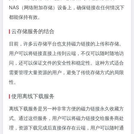
NAS（网络附加存储）设备上，确保链接在任何情况下
都能保持有效。
云存储服务的结合
目前，许多云存储平台也支持磁力链接的上传和存储。
用户可以将链接直接上传到云端，不仅可以随时随地访
问，还可以保证文件的安全性和稳定性。这种方式适合
需要管理大量资源的用户，避免了传统存储方式的局限
性。
使用离线下载服务
离线下载服务是另一种非常方便的磁力链接永久收藏方
式。通过这些服务，用户可以将磁力链接交给服务商处
理，资源下载完成后直接保存在云端，用户可以随时通