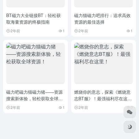
BT磁力大全链接BT：轻松获
磁力猫磁力吧排行：追求高效
取海量资源的终极指南
资源的最佳选择
2年前
1
2年前
1
磁力吧磁力猫磁力猪——资源
燃烧你的意志，探索《燃烧意
搜索新体验，轻松获取全球资
志BT服》！最强福利尽在这
源！
里！
2年前
1
2年前
0