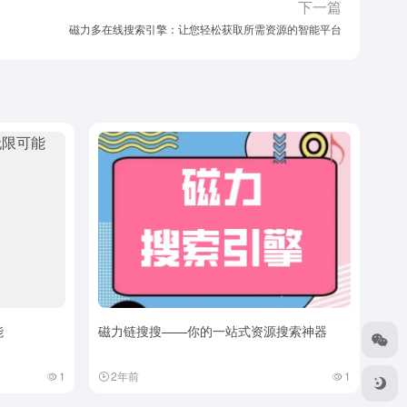
下一篇
磁力多在线搜索引擎：让您轻松获取所需资源的智能平台
能
磁力链搜搜——你的一站式资源搜索神器
1
2年前
1