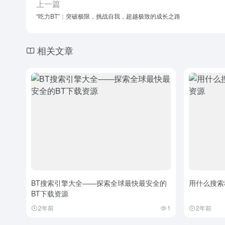
上一篇
“吃力BT”：突破极限，挑战自我，超越极致的成长之路
相关文章
BT搜索引擎大全——探索全球最快最安全的
用什么搜索
BT下载资源
2年前
1
2年前