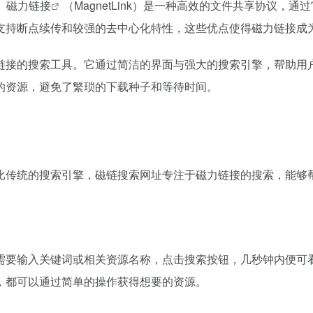
。
磁力链接
（MagnetLink）是一种高效的文件共享协议
支持断点续传和较强的去中心化特性，这些优点使得
磁力链接
成
链接的搜索工具。它通过简洁的界面与强大的搜索引擎，帮助用
的资源，避免了繁琐的下载种子和等待时间。
比传统的搜索引擎，磁链搜索网址专注于磁力链接的搜索，能够
需要输入关键词或相关资源名称，点击搜索按钮，几秒钟内便可
，都可以通过简单的操作获得想要的资源。