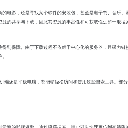
新的电影，还是寻找某个软件的安装包，甚至是电子书、音乐、
资源的共享与下载，因此其资源的丰富性和可获取性远超一般搜
往得到保障。由于下载过程不依赖于中心化的服务器，且磁力链
护。
手机端还是平板电脑，都能够轻松访问和使用这些搜索工具。部
到最新的影视资源。通过磁链搜索，用户可以快速定位到高清版