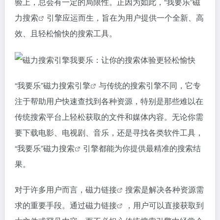
验上，总会有一定的局限性。正因为如此，“我要乐”
磁
力搜索
引擎应运而生，旨在为用户提供一个全新、高
效、且轻松愉快的搜索工具。
“我要乐”
磁力搜索引擎
与传统的搜索引擎不同，它专
注于帮助用户快速查找到各种资源，特别是那些难以在
传统搜索平台上轻松获取的文件和媒体内容。无论你需
要下载电影、电视剧、音乐，还是寻找各类软件工具，
“我要乐”
磁力搜索
引擎都能为你提供最精准的搜索结
果。
对于许多用户而言，
磁力链接
搜索是解决各种资源需
求的重要手段。通过
磁力链接
，用户可以直接获取到