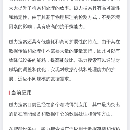
大大提升了检索和处理的效率。磁力搜索具有高可靠性
和稳定性。由于其基于物理原理的检测方式，不受环境
因素的影响，具有较高的抗干扰能力。
磁力搜索还具有低能耗和高可扩展性的特点。由于其在
数据传输和处理中不需要大量的能量支持，因此可以有
效降低设备的能耗，提高能效比。磁力搜索可以通过对
磁场的调整和优化，实现对数据存储和处理能力的扩
展，适应不同规模的数据需求。
当前应用
磁力搜索目前已经在多个领域得到应用，其中最为突出
的是在智能设备和数据中心的数据处理和传输方面。
在智能设备中，磁力搜索被广泛应用于数据存储和传输