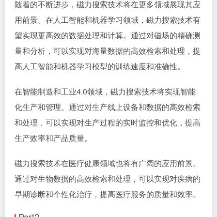
随着的不断进步，磁力搜索技术将在更多领域展现其应
用前景。在人工智能和机器学习领域，磁力搜索技术有
望实现更高效的数据处理和计算。通过对磁场的精确测
量和分析，可以实现对海量数据的高效检索和处理，提
高人工智能和机器学习模型的训练速度和准确性。
在智能制造和工业4.0领域，磁力搜索技术将实现智能
化生产和管理。通过对生产线上设备和数据的高效检索
和处理，可以实现对生产过程的实时监控和优化，提高
生产效率和产品质量。
磁力搜索技术在医疗健康领域也将有广阔的应用前景。
通过对生物数据的高效检索和处理，可以实现对疾病的
早期诊断和个性化治疗，提高医疗服务的质量和效率。
Part2