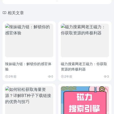
相关文章
辣妹磁力链：解锁你的感官体
磁力搜索网老王磁力：你获取
验
资源的终极利器
2年前
0
2年前
3