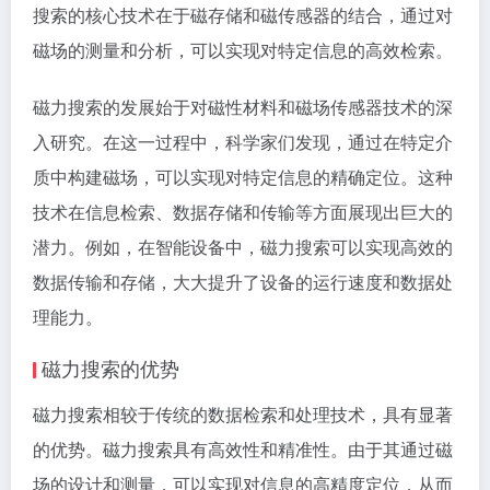
搜索
的核心技术在于磁存储和磁传感器的结合，通过对
磁场的测量和分析，可以实现对特定信息的高效检索。
磁力搜索的发展始于对磁性材料和磁场传感器技术的深
入研究。在这一过程中，科学家们发现，通过在特定介
质中构建磁场，可以实现对特定信息的精确定位。这种
技术在信息检索、数据存储和传输等方面展现出巨大的
潜力。例如，在智能设备中，磁力搜索可以实现高效的
数据传输和存储，大大提升了设备的运行速度和数据处
理能力。
磁力搜索的优势
磁力搜索相较于传统的数据检索和处理技术，具有显著
的优势。磁力搜索具有高效性和精准性。由于其通过磁
场的设计和测量，可以实现对信息的高精度定位，从而