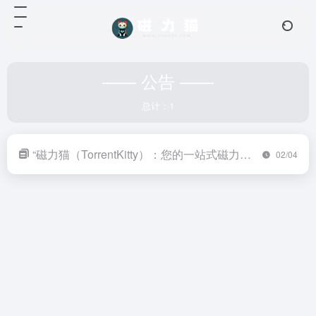
—— 公告 ——
总计：1
“磁力猫（TorrentKitty）：您的一站式磁力链接搜索引擎，现已盛大上线！”
02/04