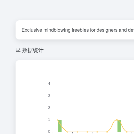
Exclusive mindblowing freebies for designers and d
数据统计