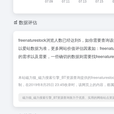
数据评估
freenaturestock浏览人数已经达到5，如你需要
以爱站数据为准，更多网站价值评估因素如：freena
的需求以及需要，一些确切的数据则需要找freenatur
本站磁力猫_磁力搜索引擎_BT资源查询提供的freenatu
制，在2019年8月25日 23:45收录时，该网页上的内
磁力猫_磁力搜索引擎_BT资源查询致力于优质、实用的网络站点资