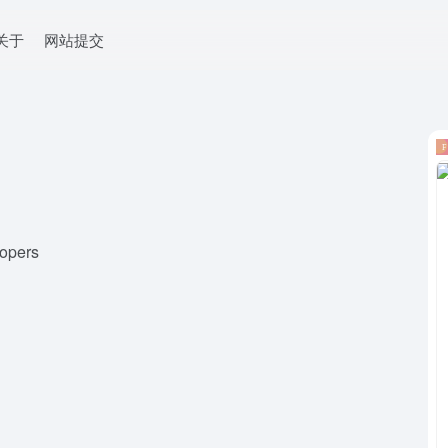
关于
网站提交
lopers