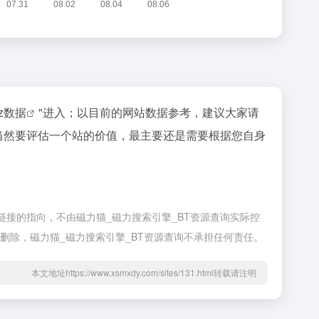
az数据
"进入；以目前的网站数据参考，建议大家请
等；当然要评估一个站的价值，最主要还是需要根据您自身
外部链接的指向，不由磁力猫_磁力搜索引擎_BT资源查询实际控
行删除，磁力猫_磁力搜索引擎_BT资源查询不承担任何责任。
本文地址https://www.xsmxdy.com/sites/131.html转载请注明