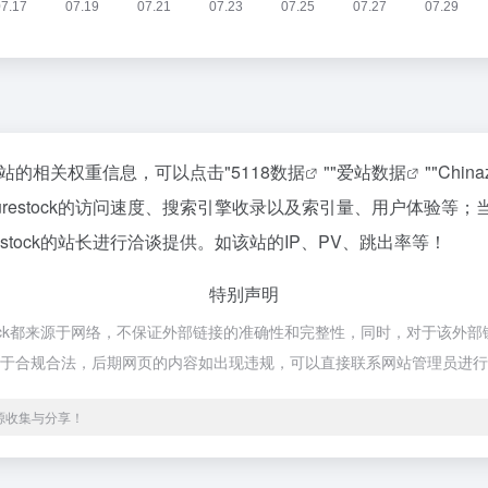
查询该站的相关权重信息，可以点击"
5118数据
""
爱站数据
""
Chin
turestock的访问速度、搜索引擎收录以及索引量、用户体验
estock的站长进行洽谈提供。如该站的IP、PV、跳出率等！
特别声明
restock都来源于网络，不保证外部链接的准确性和完整性，同时，对于该
容，都属于合规合法，后期网页的内容如出现违规，可以直接联系网站管理员进
源收集与分享！