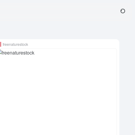
freenaturestock