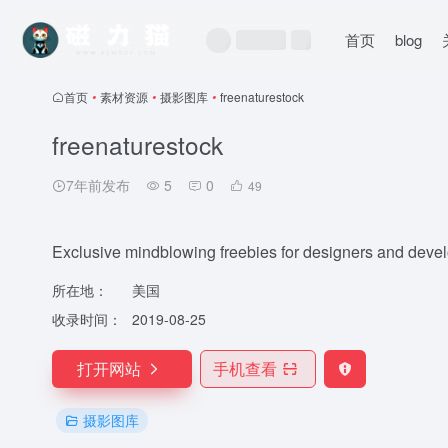
首页
blog
首页
•
素材资源
•
摄影图库
•
freenaturestock
freenaturestock
7年前发布
5
0
49
Exclusive mindblowing freebies for designers and deve
所在地：
美国
收录时间：
2019-08-25
打开网站
手机查看
摄影图库