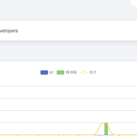
evelopers