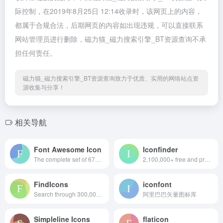
际控制，在2019年8月25日 12:14收录时，该网页上的内容，
都属于合规合法，后期网页的内容如出现违规，可以直接联系
网站管理员进行删除，磁力猫_磁力搜索引擎_BT资源查询不承
担任何责任。
磁力猫_磁力搜索引擎_BT资源查询致力于优质、实用的网络站点资
源收集与分享！
相关导航
Font Awesome Icon
Iconfinder
The complete set of 675 icons in Font Awesome
2,100,000+ free and premium vector icons.
FindIcons
iconfont
Search through 300,000 free icons
阿里巴巴矢量图标库
Simpleline Icons
flaticon