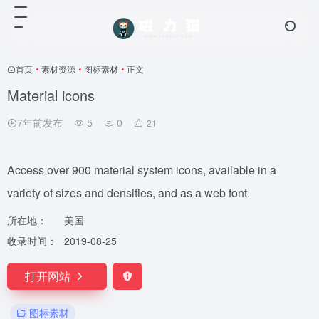
首页
•
素材资源
•
图标素材
•
正文
Material icons
7年前发布
5
0
21
Access over 900 material system icons, available in a
variety of sizes and densities, and as a web font.
所在地：
美国
收录时间：
2019-08-25
打开网站
图标素材