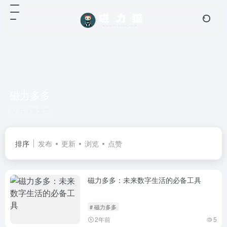
磁力多多
共 3 篇文章
排序
发布
更新
浏览
点赞
磁力多多：未来数字生活的必备工具
# 磁力多多
2年前
5