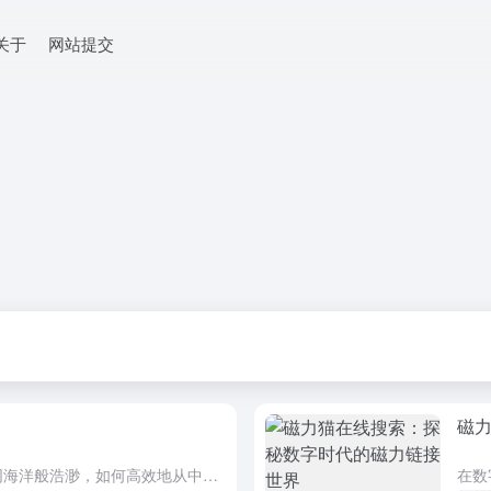
关于
网站提交
磁
一、引言 在数字化时代，信息如同海洋般浩渺，如何高效地从中筛选出我们所需的内容成为了一个重要的问题。磁力猫搜索引擎，作为一款专注于资源检索的工具，凭借其强大的搜索能力和广泛的资源覆盖，受到了众多用户的...