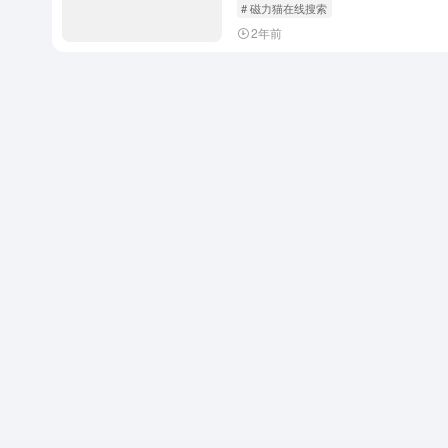
# 磁力猫在线搜索
2年前