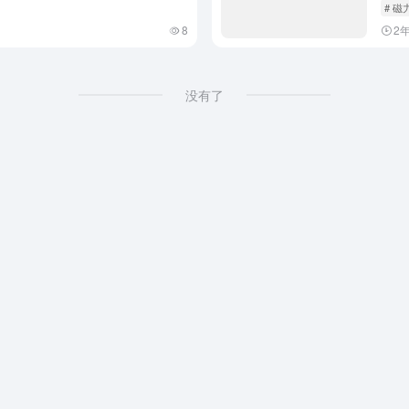
# 
8
2
没有了