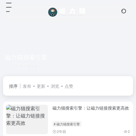
磁力猫搜索引擎
共 1 篇文章
排序
发布
更新
浏览
点赞
磁力猫搜索引擎：让磁力链接搜索更高效
# 磁力猫搜索引擎
2年前
2