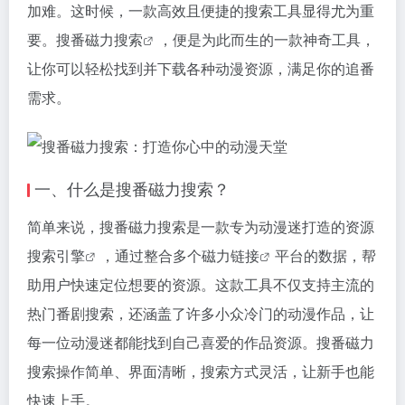
加难。这时候，一款高效且便捷的搜索工具显得尤为重
要。搜番
磁力搜索
，便是为此而生的一款神奇工具，
让你可以轻松找到并下载各种动漫资源，满足你的追番
需求。
一、什么是搜番
磁力搜索
？
简单来说，搜番
磁力搜索
是一款专为动漫迷打造的资源
搜索引擎
，通过整合多个
磁力链接
平台的数据，帮
助用户快速定位想要的资源。这款工具不仅支持主流的
热门番剧搜索，还涵盖了许多小众冷门的动漫作品，让
每一位动漫迷都能找到自己喜爱的作品资源。搜番
磁力
搜索
操作简单、界面清晰，搜索方式灵活，让新手也能
快速上手。