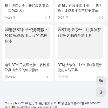
磁力连接大全：开启高效资源
BT磁力在线搜索神器——磁力
共享的新纪元
狗，让资源搜索变得更简单
2年前
3
2年前
0
电影BT种子资源链接：轻松获
BT链接综合：让资源获取更便
取高清大片的终极指南
捷的全能工具
2年前
0
2年前
1
Copyright © 2026
磁力猫_磁力搜索引擎_BT资源查询
鲁ICP备2024058620
号-3
鲁公网安备37011202002532号