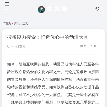
首页
•
资讯
•
正文
搜番磁力搜索：打造你心中的动漫天堂
2年前发布
2
0
如今，随着互联网的普及，动漫已成为年轻人乃至各年
龄层观众都热爱的文化内容之一。无论是追求热血沸腾
的冒险故事，还是感人至深的情感描写，动漫都能带来
独特的视觉和情感享受。如何找到自己心仪的动漫作品
资源，成了不少观众的一大痛点。尤其是一些不容易在
正规平台上找到的冷门番剧，想要获取资源几乎是难上