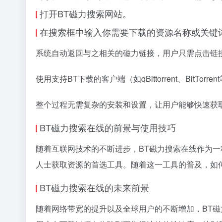
打开BT磁力搜索网站。
在搜索框中输入你需要下载的资源名称或关键
系统自动返回与之相关的
磁力链接
，用户只需点击链
使用支持BT下载的客户端（如qBittorrent、BitTo
整个过程无需复杂的安装和设置，让用户能够快速获
BT磁力搜索在线的前景与使用技巧
随着互联网技术的不断进步，BT磁力搜索在线作为
人士获取资源的首选工具。随着这一工具的普及，如
BT磁力搜索在线的未来前景
随着网络带宽的提升以及全球用户的不断增加，BT磁