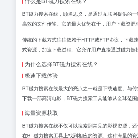
什么是BT
磁力搜索
在线？
BT磁力搜索在线，顾名思义，是通过互联网提供的一种基
高效的文件传输。它的最大优势在于，用户下载资源
传统的下载方式往往依赖于HTTP或FTP协议，下
式资源，加速下载过程。它允许用户直接通过
磁力链
为什么选择BT磁力搜索在线？
极速下载体验
BT磁力搜索在线最大的亮点之一就是下载速度。与传
下载一部高清电影，BT磁力搜索工具能够从全球范
海量资源获取
BT磁力搜索在线不仅可以搜索到常见的影视资源，
在BT磁力搜索工具上找到相应的资源。这种海量的