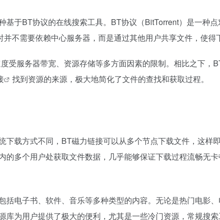
于BT协议的在线搜索工具。BT协议（BitTorrent）是一
时并不需要依赖中心服务器，而是通过其他用户共享文件，使得
载速度受服务器带宽、资源存储等多方面因素的限制。相比之下，B
接
找到资源的来源，极大地简化了文件的查找和获取过程。
统下载方式不同，BT
磁力链接
可以从多个节点下载文件，这样
围内的多个用户处获取文件数据，几乎能够保证下载过程流畅无卡
还包括电子书、软件、音乐等多种类型的内容。无论是热门电影
资源库为用户提供了极大的便利，尤其是一些冷门资源，常规搜索