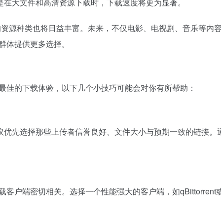
是在大文件和高清资源下载时，下载速度将更为显著。
线的资源种类也将日益丰富。未来，不仅电影、电视剧、音乐等内
群体提供更多选择。
得最佳的下载体验，以下几个小技巧可能会对你有所帮助：
议优先选择那些上传者信誉良好、文件大小与预期一致的链接。
端密切相关。选择一个性能强大的客户端，如qBittorrent或