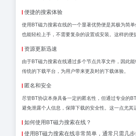
便捷的搜索体验
使用BT磁力搜索在线的一个显著优势便是其极为简
也能轻松上手，不需要复杂的设置或安装。这样的便
资源更新迅速
由于BT磁力搜索在线通过多个节点共享文件，因此
传统的下载平台，为用户带来更及时的下载体验。
匿名和安全
尽管BT协议本身具备一定的匿名性，但通过专业的B
避免泄露个人信息，保障下载的安全性。这一点尤其
如何使用BT磁力搜索在线？
使用BT磁力搜索在线非常简单，通常只需几步