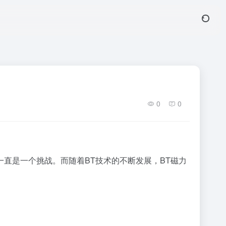
0
0
直是一个挑战。而随着BT技术的不断发展，BT
磁力