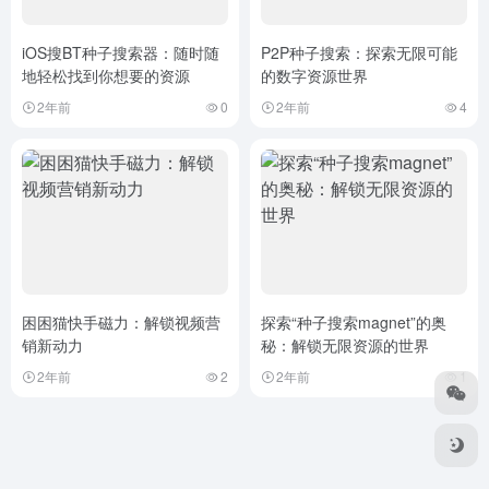
iOS搜BT种子搜索器：随时随
P2P种子搜索：探索无限可能
地轻松找到你想要的资源
的数字资源世界
2年前
0
2年前
4
困困猫快手磁力：解锁视频营
探索“种子搜索magnet”的奥
销新动力
秘：解锁无限资源的世界
2年前
2
2年前
1