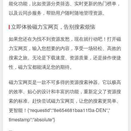
能化功能，比如资源分类筛选、实时更新的热门榜单，
以及云同步服务，帮助用户随时随地管理资源。
立即体验磁力宝网页，告别搜索烦恼
如果您还在为找不到资源发愁，现在就行动吧！打开磁
力宝网页，输入您想要的内容，享受一场轻松、高效的
搜索之旅。无论是下载速度、资源质量，还是操作便捷
性，磁力宝都能满足您的期待。
磁力宝网页是一款不可多得的资源搜索神器。它以极高
的效率、贴心的设计和丰富的功能，重新定义了资源搜
索的标准。赶快尝试磁力宝网页，让您的搜索更简单、
更智能！{“requestid”:”8e654681baa11f3a-DEN”,”
timestamp”:”absolute”}