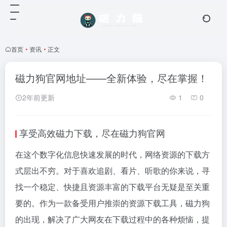
首页
•
资讯
•
正文
磁力狗官网地址——全新体验，尽在掌握！
2年前更新
1
0
享受高效磁力下载，尽在
磁力狗
官网
在这个数字化信息快速发展的时代，网络资源的下载方
式层出不穷。对于喜欢追剧、看片、听歌的你来说，寻
找一个稳定、快捷且资源丰富的下载平台无疑是至关重
要的。作为一款备受用户推崇的资源下载工具，
磁力狗
的出现，解决了广大网友在下载过程中的各种烦恼，提