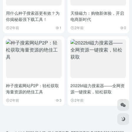
用什么种子搜索器更有效？为
天猫磁力：购物新体验，开启
你揭秘最强下载工具！
电商新时代
2年前
1
2年前
0
种子搜索网站P2P：轻松获取
2022bt磁力搜索器——全网资
海量资源的绝佳工具
源一键搜索，轻松获取
2年前
3
2年前
0