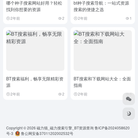
哪个种子搜索网站好用？轻松
bt种子搜索导航：一站式资源
找到你想要的资源
搜索的便捷之选
2年前
2
2年前
1
BT搜索福利，畅享无限精彩资
BT搜索和下载网站大全：全面
源
指南
2年前
2
2年前
6
Copyright © 2026
磁力猫_磁力搜索引擎_BT资源查询
鲁ICP备2024058620
号-3
鲁公网安备37011202002532号