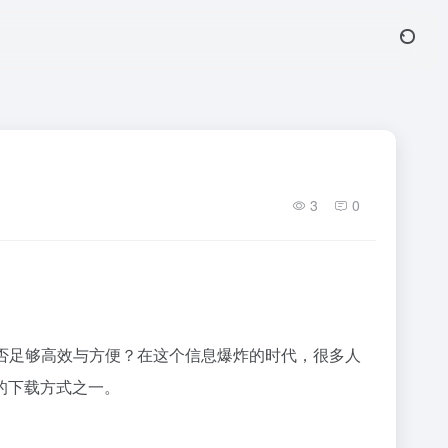
3
0
否足够高效与方便？在这个信息爆炸的时代，很多人
的下载方式之一。