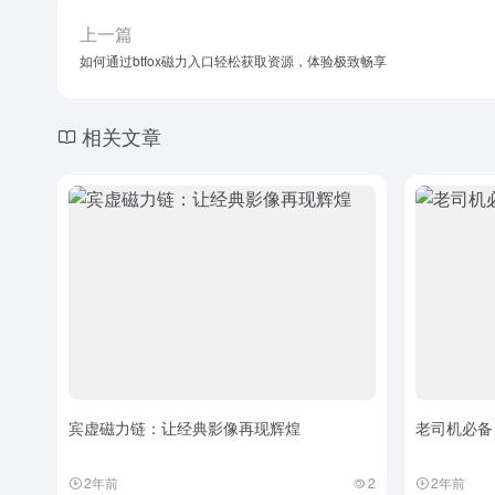
上一篇
如何通过btfox磁力入口轻松获取资源，体验极致畅享
相关文章
宾虚磁力链：让经典影像再现辉煌
老司机必备
2年前
2
2年前