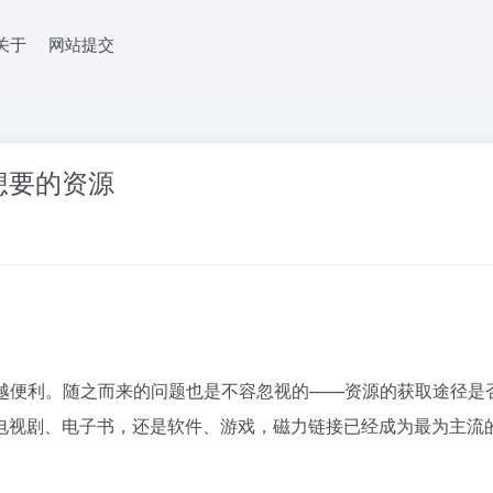
关于
网站提交
想要的资源
越便利。随之而来的问题也是不容忽视的——资源的获取途径是
电视剧、电子书，还是软件、游戏，
磁力链接
已经成为最为主流