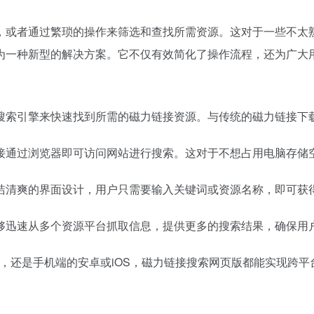
，或者通过繁琐的操作来筛选和查找所需资源。这对于一些不太
为一种新型的解决方案。它不仅有效简化了操作流程，还为广大
搜索引擎来快速找到所需的磁力链接资源。与传统的磁力链接下
接通过浏览器即可访问网站进行搜索。这对于不想占用电脑存储
洁清爽的界面设计，用户只需要输入关键词或资源名称，即可获
够迅速从多个资源平台抓取信息，提供更多的搜索结果，确保用
inux，还是手机端的安卓或iOS，磁力链接搜索网页版都能实现