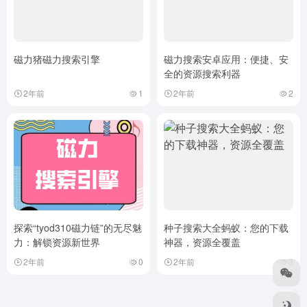
磁力猪磁力搜索引擎
磁力搜索安卓应用：便捷、安
全的资源搜索利器
2年前
1
2年前
2
探索“tyod310磁力链”的无尽魅
种子搜索大全蚂蚁：您的下载
力：解锁资源新世界
神器，资源全覆盖
2年前
0
2年前
3