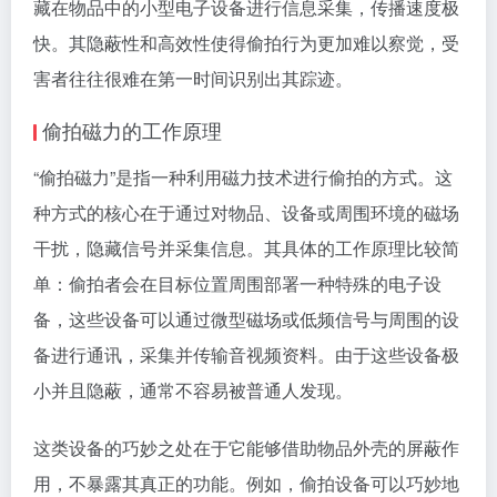
藏在物品中的小型电子设备进行信息采集，传播速度极
快。其隐蔽性和高效性使得偷拍行为更加难以察觉，受
害者往往很难在第一时间识别出其踪迹。
偷拍磁力的工作原理
“偷拍磁力”是指一种利用磁力技术进行偷拍的方式。这
种方式的核心在于通过对物品、设备或周围环境的磁场
干扰，隐藏信号并采集信息。其具体的工作原理比较简
单：偷拍者会在目标位置周围部署一种特殊的电子设
备，这些设备可以通过微型磁场或低频信号与周围的设
备进行通讯，采集并传输音视频资料。由于这些设备极
小并且隐蔽，通常不容易被普通人发现。
这类设备的巧妙之处在于它能够借助物品外壳的屏蔽作
用，不暴露其真正的功能。例如，偷拍设备可以巧妙地