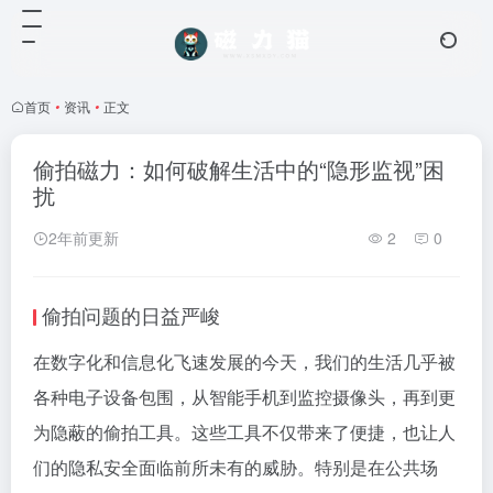
首页
•
资讯
•
正文
偷拍磁力：如何破解生活中的“隐形监视”困
扰
2年前更新
2
0
偷拍问题的日益严峻
在数字化和信息化飞速发展的今天，我们的生活几乎被
各种电子设备包围，从智能手机到监控摄像头，再到更
为隐蔽的偷拍工具。这些工具不仅带来了便捷，也让人
们的隐私安全面临前所未有的威胁。特别是在公共场