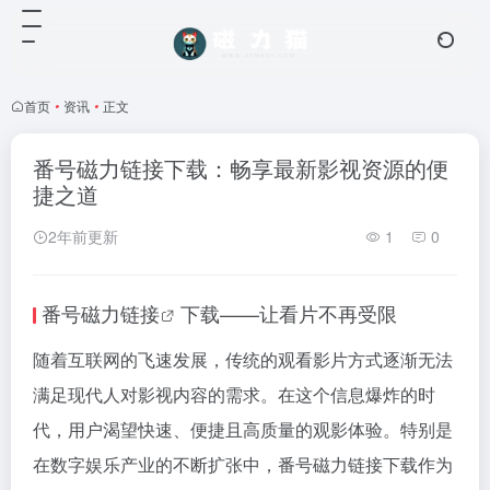
首页
•
资讯
•
正文
番号磁力链接下载：畅享最新影视资源的便
捷之道
2年前更新
1
0
番号
磁力链接
下载——让看片不再受限
随着互联网的飞速发展，传统的观看影片方式逐渐无法
满足现代人对影视内容的需求。在这个信息爆炸的时
代，用户渴望快速、便捷且高质量的观影体验。特别是
在数字娱乐产业的不断扩张中，番号
磁力链接
下载作为