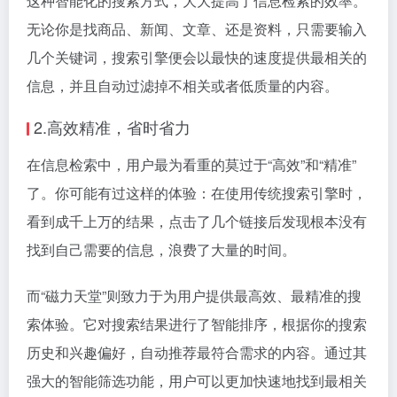
这种智能化的搜索方式，大大提高了信息检索的效率。
无论你是找商品、新闻、文章、还是资料，只需要输入
几个关键词，搜索引擎便会以最快的速度提供最相关的
信息，并且自动过滤掉不相关或者低质量的内容。
2.高效精准，省时省力
在信息检索中，用户最为看重的莫过于“高效”和“精准”
了。你可能有过这样的体验：在使用传统搜索引擎时，
看到成千上万的结果，点击了几个链接后发现根本没有
找到自己需要的信息，浪费了大量的时间。
而“磁力天堂”则致力于为用户提供最高效、最精准的搜
索体验。它对搜索结果进行了智能排序，根据你的搜索
历史和兴趣偏好，自动推荐最符合需求的内容。通过其
强大的智能筛选功能，用户可以更加快速地找到最相关